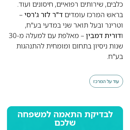
כלבים, שירותים רפואיים, חיסונים ועוד.
בראש המרכז עומדים
ד"ר לזר ג'רסי
–
וטרינר ובעל תואר שני במדעי בע"ח,
ו
דורית דמבין
– מאלפת עם למעלה מ-30
שנות ניסיון בתחום ומומחית להתנהגות
בע"ח.
עוד על המרכז
לבדיקת התאמה למשפחה
שלכם