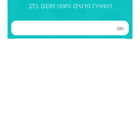
השאירו פרטים ותפנו מקום בלב
שליחה
או חייגו: 052-2733303
ניווט מהיר