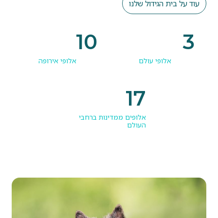
עוד על בית הגידול שלנו
10
3
אלופי עולם
אלופי אירופה
17
אלופים ממדינות ברחבי
העולם