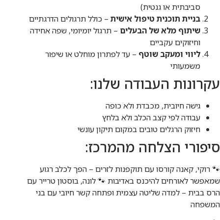
סביבתית או גנטית)
בניית תוכנית טיפול אישית
– כולל תרגולים הדרגתיים
שיתוף מלא של הבעלים
– תרגול יומיומי, שפה אחידה
וחיזוקים עקביים
ליווי ומעקב שוטף
– עד לפתרון מוחלט או שיפור
משמעותי
עקרונות העבודה שלנו:
גישה חיובית, מכבדת ולא כופה
עבודה לפי קצב הכלב ולא בלחץ
חיזוק הרגלים טובים במקום תיקון עונשי
סיפורי הצלחה מהמרכז:
🐾 רוקי, קאנה קורסו עם תוקפנות לזרים – הפך לכלב רגוע
שמאפשר לאורחים להיכנס באדיבות 🐾 לונה, בוסטון טרייר עם
הרס בבית – למדה שליטה עצמית ופתחה קשר חיובי עם בני
המשפחה