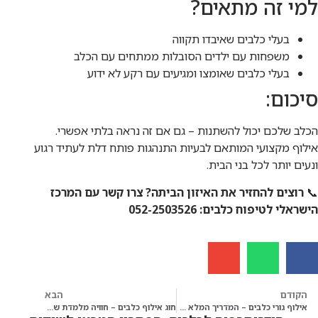
למי זה מתאים?
בעלי כלבים שאיבדו תקווה
משפחות עם ילדים הסובלות ממתחים עם הכלב
בעלי כלבים שאומצו ומגיעים עם רקע לא ידוע
סיכום:
הכלב שלכם יכול להשתנות – גם אם זה נראה בלתי אפשרי.
אילוף מקצועי המותאם לבעיות התנהגות פותח דלת לעתיד רגוע
ונעים יותר לכל בני הבית.
📞
רוצים להחזיר את האיזון הביתה? צרו קשר עם המרכז
הישראלי לטיפוח כלבים: 052-2503526
הקודם
הבא
אילוף גורי כלבים – המדריך המלא להתחלה חכמה ובריאה
חוג אילוף כלבים – חוויה מלמדת שמחזקת את הקשר