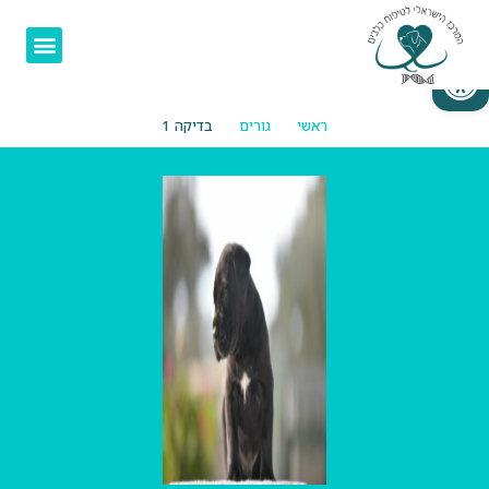
פתח סרגל נגישות
ראשי
גורים
בדיקה 1