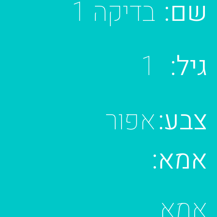
שם:
בדיקה 1
גיל:
1
צבע:
אפור
אמא:
אמא