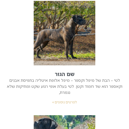
שם הגור
לטי – הבת של מיפל וקספר – מיפל אלופת איטליה בתפיסת אבנים
וקאספר הוא שד חמוד וקטן. לטי בעלת אופי רגוע שקט ומתיקות שלא
נגמרת,
לפרטים נוספים »