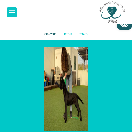
פתח סרגל נגישות
ראשי
גורים
מריאנה