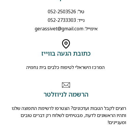
טל': 052-2503526
נייד: 052-2733303
אימייל:
gerassivet@gmail.com
כתובת הגעה בווייז
המרכז הישראלי לטיפוח כלבים בית נחמיה
הרשמה לניוזלטר
רוצים לקבל הטבות ועדכונים? הצטרפו לרשימת התפוצה שלנו
ותהיו הראשונים לדעת, מבטיחים לשלוח רק דברים טובים
ומעניינים!